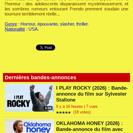
l'horreur : des adolescents disparaissent mystérieusement, et
les sombres rumeurs entourant Frendo prennent soudain une
tournure terriblement réelle...
Genre
: Horreur, épouvante, slasher, thriller.
Nationalité
: USA.
Dernières bandes-annonces
I PLAY ROCKY (2026) : Bande-
annonce du film sur Sylvester
Stallone
Il y a 16 heures | 7 vues
2:44
(18 votes)
OKLAHOMA HONEY (2026) :
Bande-annonce du film avec