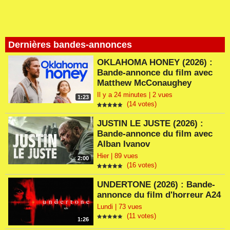
Dernières bandes-annonces
OKLAHOMA HONEY (2026) :
Bande-annonce du film avec
Matthew McConaughey
Il y a 24 minutes | 2 vues
1:23
(14 votes)
JUSTIN LE JUSTE (2026) :
Bande-annonce du film avec
Alban Ivanov
Hier | 89 vues
2:00
(16 votes)
UNDERTONE (2026) : Bande-
annonce du film d'horreur A24
Lundi | 73 vues
(11 votes)
1:26