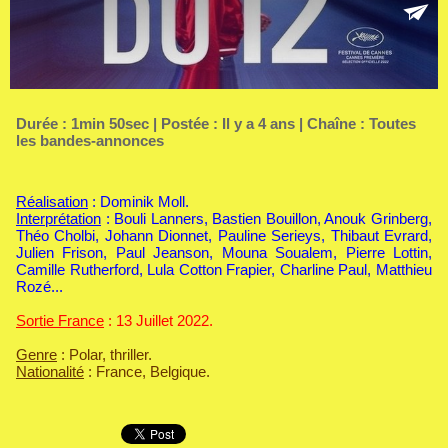
Durée : 1min 50sec | Postée : Il y a 4 ans | Chaîne :
Toutes
les bandes-annonces
Réalisation
: Dominik Moll.
Interprétation
: Bouli Lanners, Bastien Bouillon, Anouk Grinberg,
Théo Cholbi, Johann Dionnet, Pauline Serieys, Thibaut Evrard,
Julien Frison, Paul Jeanson, Mouna Soualem, Pierre Lottin,
Camille Rutherford, Lula Cotton Frapier, Charline Paul, Matthieu
Rozé...
Sortie France
: 13 Juillet 2022.
Genre
: Polar, thriller.
Nationalité
: France, Belgique.