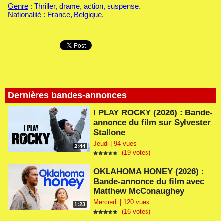
Genre
: Thriller, drame, action, suspense.
Nationalité
: France, Belgique.
Dernières bandes-annonces
I PLAY ROCKY (2026) : Bande-
annonce du film sur Sylvester
Stallone
Jeudi | 94 vues
2:44
(19 votes)
OKLAHOMA HONEY (2026) :
Bande-annonce du film avec
Matthew McConaughey
Mercredi | 120 vues
1:23
(16 votes)