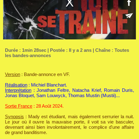
Durée : 1min 28sec | Postée : Il y a 2 ans | Chaîne :
Toutes
les bandes-annonces
Version
: Bande-annonce en VF.
Réalisation
: Michiel Blanchart.
Interprétation
: Jonathan Feltre, Natacha Krief, Romain Duris,
Jonas Bloquet, Sam Louwyck, Thomas Mustin (Mustii)...
Sortie France
: 28 Août 2024.
Synopsis
: Mady est étudiant, mais également serrurier la nuit.
Le jour où il ouvre la mauvaise porte, il voit sa vie basculer,
devenant ainsi bien involontairement, le complice d'une affaire
de grand banditisme.