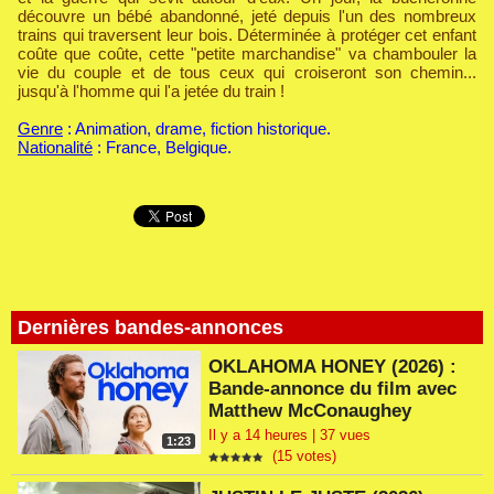
découvre un bébé abandonné, jeté depuis l'un des nombreux
trains qui traversent leur bois. Déterminée à protéger cet enfant
coûte que coûte, cette "petite marchandise" va chambouler la
vie du couple et de tous ceux qui croiseront son chemin...
jusqu'à l'homme qui l'a jetée du train !
Genre
: Animation, drame, fiction historique.
Nationalité
: France, Belgique.
Dernières bandes-annonces
OKLAHOMA HONEY (2026) :
Bande-annonce du film avec
Matthew McConaughey
Il y a 14 heures | 37 vues
1:23
(15 votes)