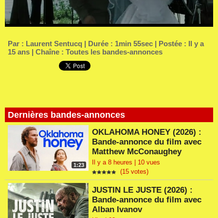
Par :
Laurent Sentucq
| Durée : 1min 55sec | Postée : Il y a
15 ans | Chaîne :
Toutes les bandes-annonces
Dernières bandes-annonces
OKLAHOMA HONEY (2026) :
Bande-annonce du film avec
Matthew McConaughey
Il y a 8 heures | 10 vues
1:23
(15 votes)
JUSTIN LE JUSTE (2026) :
Bande-annonce du film avec
Alban Ivanov