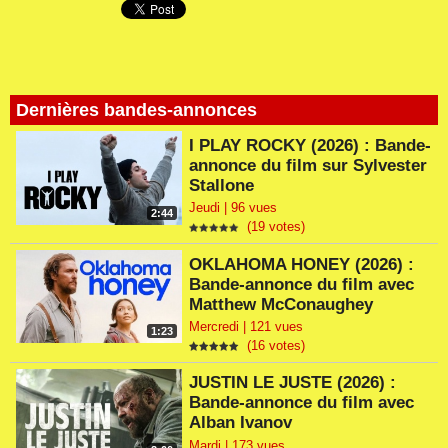
Dernières bandes-annonces
I PLAY ROCKY (2026) : Bande-
annonce du film sur Sylvester
Stallone
Jeudi | 96 vues
2:44
(19 votes)
OKLAHOMA HONEY (2026) :
Bande-annonce du film avec
Matthew McConaughey
Mercredi | 121 vues
1:23
(16 votes)
JUSTIN LE JUSTE (2026) :
Bande-annonce du film avec
Alban Ivanov
Mardi | 173 vues