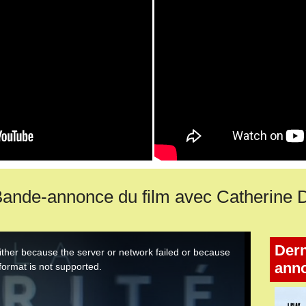
Bande-annonce du film avec Catherine
Dern
ann