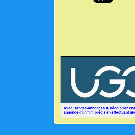
Avec Bandes-annonces.fr, découvrez chaq
annonce d'un film précis en effectuant une 