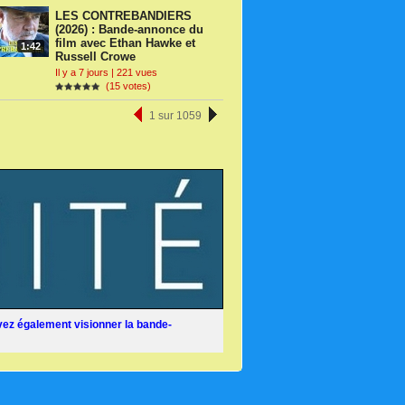
LES CONTREBANDIERS
(2026) : Bande-annonce du
film avec Ethan Hawke et
1:42
Russell Crowe
Il y a 7 jours | 221 vues
(15 votes)
1 sur 1059
ez également visionner la bande-