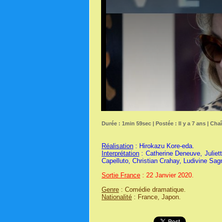
Durée : 1min 59sec | Postée : Il y a 7 ans | Cha
Réalisation
: Hirokazu Kore-eda.
Interprétation
: Catherine Deneuve, Juliet
Capelluto, Christian Crahay, Ludivine Sag
Sortie France
: 22 Janvier 2020.
Genre
: Comédie dramatique.
Nationalité
: France, Japon.