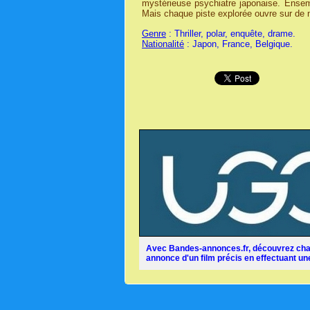
mystérieuse psychiatre japonaise. Ensemb
Mais chaque piste explorée ouvre sur de 
Genre
: Thriller, polar, enquête, drame.
Nationalité
: Japon, France, Belgique.
Avec Bandes-annonces.fr, découvrez chaq
annonce d'un film précis en effectuant une 