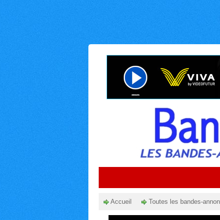
Accueil
Toutes les bandes-anno