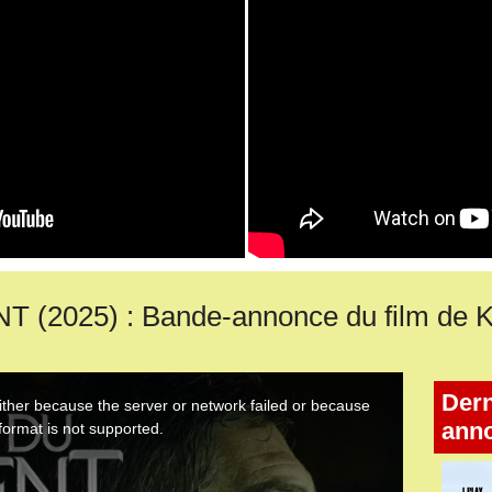
(2025) : Bande-annonce du film de K
Dern
ann