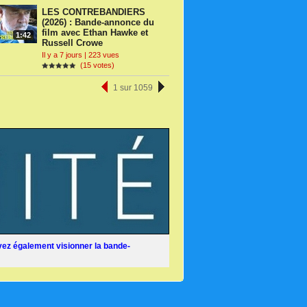
LES CONTREBANDIERS
(2026) : Bande-annonce du
film avec Ethan Hawke et
1:42
Russell Crowe
Il y a 7 jours | 223 vues
(15 votes)
1 sur 1059
ez également visionner la bande-