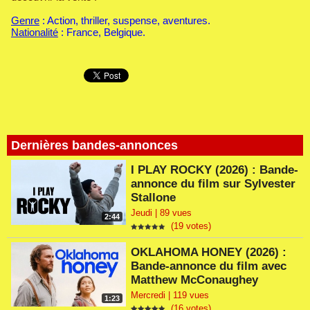
Genre
: Action, thriller, suspense, aventures.
Nationalité
: France, Belgique.
Dernières bandes-annonces
I PLAY ROCKY (2026) : Bande-
annonce du film sur Sylvester
Stallone
Jeudi | 89 vues
2:44
(19 votes)
OKLAHOMA HONEY (2026) :
Bande-annonce du film avec
Matthew McConaughey
Mercredi | 119 vues
1:23
(16 votes)