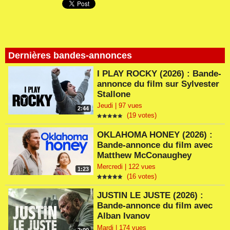
Dernières bandes-annonces
I PLAY ROCKY (2026) : Bande-
annonce du film sur Sylvester
Stallone
Jeudi | 97 vues
2:44
(19 votes)
OKLAHOMA HONEY (2026) :
Bande-annonce du film avec
Matthew McConaughey
Mercredi | 122 vues
1:23
(16 votes)
JUSTIN LE JUSTE (2026) :
Bande-annonce du film avec
Alban Ivanov
Mardi | 174 vues