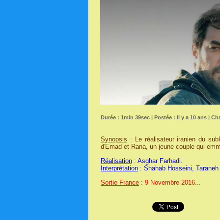
Durée : 1min 39sec | Postée : Il y a 10 ans | Ch
Synopsis
: Le réalisateur iranien du sub
d'Emad et Rana, un jeune couple qui em
Réalisation
: Asghar Farhadi.
Interprétation
: Shahab Hosseini, Taraneh A
Sortie France
: 9 Novembre 2016...