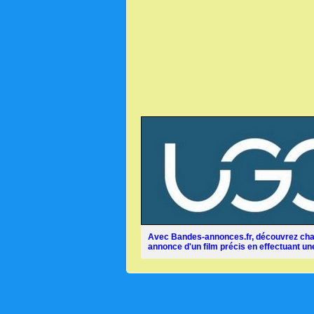
Avec Bandes-annonces.fr, découvrez chaq
annonce d'un film précis en effectuant une 