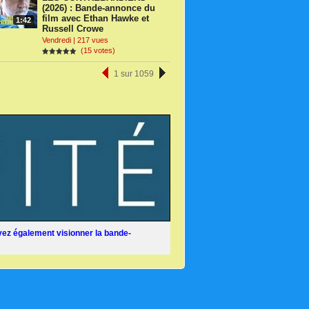
(2026) : Bande-annonce du
film avec Ethan Hawke et
1:42
Russell Crowe
Vendredi | 217 vues
(15 votes)
1 sur 1059
ez également visionner la bande-