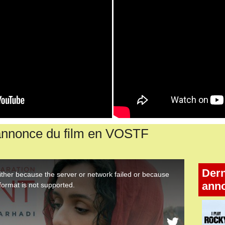
nnonce du film en VOSTF
Dern
ann