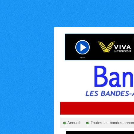
Accueil
Toutes les bandes-anno