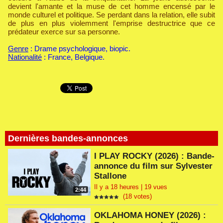
devient l'amante et la muse de cet homme encensé par le
monde culturel et politique. Se perdant dans la relation, elle subit
de plus en plus violemment l'emprise destructrice que ce
prédateur exerce sur sa personne.
Genre
: Drame psychologique, biopic.
Nationalité
: France, Belgique.
Dernières bandes-annonces
I PLAY ROCKY (2026) : Bande-
annonce du film sur Sylvester
Stallone
Il y a 18 heures | 19 vues
2:44
(18 votes)
OKLAHOMA HONEY (2026) :