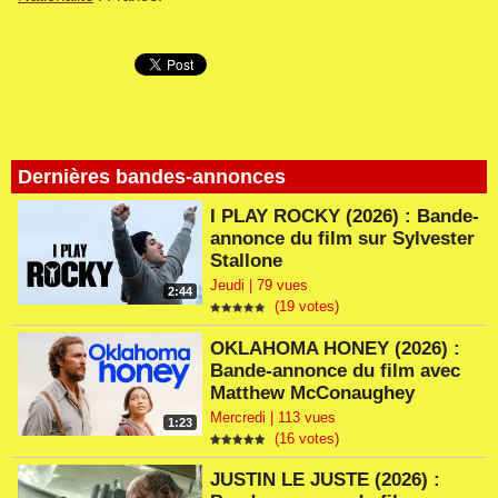
Dernières bandes-annonces
I PLAY ROCKY (2026) : Bande-
annonce du film sur Sylvester
Stallone
Jeudi | 79 vues
2:44
(19 votes)
OKLAHOMA HONEY (2026) :
Bande-annonce du film avec
Matthew McConaughey
Mercredi | 113 vues
1:23
(16 votes)
JUSTIN LE JUSTE (2026) :