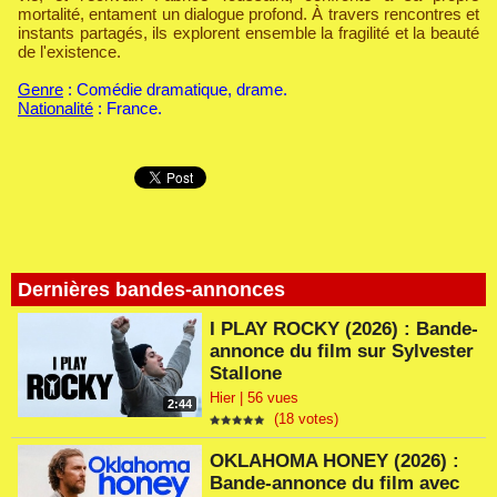
mortalité, entament un dialogue profond. À travers rencontres et
instants partagés, ils explorent ensemble la fragilité et la beauté
de l'existence.
Genre
: Comédie dramatique, drame.
Nationalité
: France.
Dernières bandes-annonces
I PLAY ROCKY (2026) : Bande-
annonce du film sur Sylvester
Stallone
Hier | 56 vues
2:44
(18 votes)
OKLAHOMA HONEY (2026) :
Bande-annonce du film avec