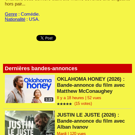
hors pair...
Genre
: Comédie.
Nationalité
: USA.
Dernières bandes-annonces
OKLAHOMA HONEY (2026) :
Bande-annonce du film avec
Matthew McConaughey
Il y a 18 heures | 52 vues
1:23
(15 votes)
JUSTIN LE JUSTE (2026) :
Bande-annonce du film avec
Alban Ivanov
Mardi | 120 vues