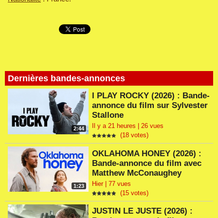
Dernières bandes-annonces
I PLAY ROCKY (2026) : Bande-
annonce du film sur Sylvester
Stallone
Il y a 21 heures | 26 vues
2:44
(18 votes)
OKLAHOMA HONEY (2026) :
Bande-annonce du film avec
Matthew McConaughey
Hier | 77 vues
1:23
(15 votes)
JUSTIN LE JUSTE (2026) :