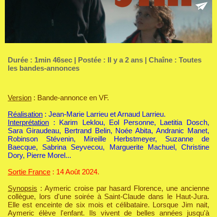
Durée : 1min 46sec | Postée : Il y a 2 ans | Chaîne :
Toutes
les bandes-annonces
Version
: Bande-annonce en VF.
Réalisation
: Jean-Marie Larrieu et Arnaud Larrieu.
Interprétation
: Karim Leklou, Eol Personne, Laetitia Dosch,
Sara Giraudeau, Bertrand Belin, Noée Abita, Andranic Manet,
Robinson Stévenin, Mireille Herbstmeyer, Suzanne de
Baecque, Sabrina Seyvecou, Marguerite Machuel, Christine
Dory, Pierre Morel...
Sortie France
: 14 Août 2024.
Synopsis
: Aymeric croise par hasard Florence, une ancienne
collègue, lors d'une soirée à Saint-Claude dans le Haut-Jura.
Elle est enceinte de six mois et célibataire. Lorsque Jim nait,
Aymeric élève l'enfant. Ils vivent de belles années jusqu'à