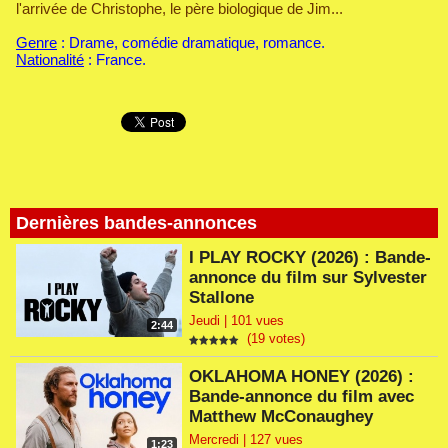
l'arrivée de Christophe, le père biologique de Jim...
Genre
: Drame, comédie dramatique, romance.
Nationalité
: France.
Dernières bandes-annonces
I PLAY ROCKY (2026) : Bande-
annonce du film sur Sylvester
Stallone
Jeudi | 101 vues
2:44
(19 votes)
OKLAHOMA HONEY (2026) :
Bande-annonce du film avec
Matthew McConaughey
Mercredi | 127 vues
1:23