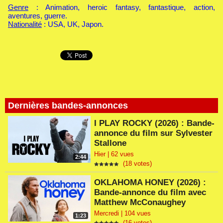
Genre
: Animation, heroic fantasy, fantastique, action,
aventures, guerre.
Nationalité
: USA, UK, Japon.
Dernières bandes-annonces
I PLAY ROCKY (2026) : Bande-
annonce du film sur Sylvester
Stallone
Hier | 62 vues
2:44
(18 votes)
OKLAHOMA HONEY (2026) :
Bande-annonce du film avec
Matthew McConaughey
Mercredi | 104 vues
1:23
(16 votes)