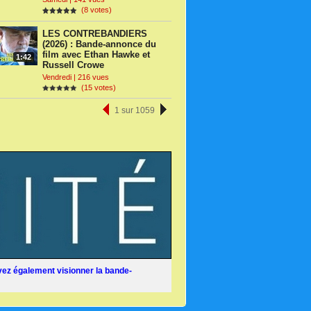
(8 votes)
LES CONTREBANDIERS
(2026) : Bande-annonce du
film avec Ethan Hawke et
1:42
Russell Crowe
Vendredi | 216 vues
(15 votes)
1 sur 1059
ez également visionner la bande-