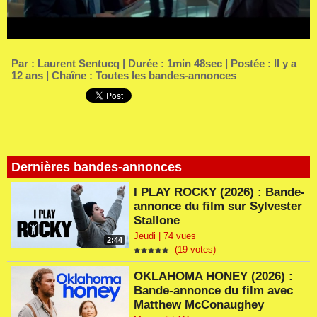
Par :
Laurent Sentucq
| Durée : 1min 48sec | Postée : Il y a
12 ans | Chaîne :
Toutes les bandes-annonces
Dernières bandes-annonces
I PLAY ROCKY (2026) : Bande-
annonce du film sur Sylvester
Stallone
Jeudi | 74 vues
2:44
(19 votes)
OKLAHOMA HONEY (2026) :
Bande-annonce du film avec
Matthew McConaughey