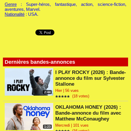
Genre
: Super-héros, fantastique, action, science-fiction,
aventures, Marvel.
Nationalité
: USA.
Dernières bandes-annonces
I PLAY ROCKY (2026) : Bande-
annonce du film sur Sylvester
Stallone
Hier | 56 vues
2:44
(18 votes)
OKLAHOMA HONEY (2026) :
Bande-annonce du film avec
Matthew McConaughey
Mercredi | 101 vues
1:23
(16 votes)