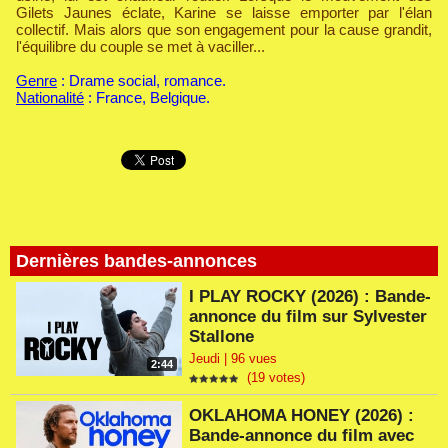
Gilets Jaunes éclate, Karine se laisse emporter par l'élan
collectif. Mais alors que son engagement pour la cause grandit,
l'équilibre du couple se met à vaciller...
Genre
: Drame social, romance.
Nationalité
: France, Belgique.
Dernières bandes-annonces
I PLAY ROCKY (2026) : Bande-
annonce du film sur Sylvester
Stallone
Jeudi | 96 vues
2:44
(19 votes)
OKLAHOMA HONEY (2026) :
Bande-annonce du film avec