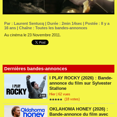
Par :
Laurent Sentucq
| Durée : 2min 14sec | Postée : Il y a
16 ans | Chaîne :
Toutes les bandes-annonces
Au cinéma le 23 Novembre 2011.
Dernières bandes-annonces
I PLAY ROCKY (2026) : Bande-
annonce du film sur Sylvester
Stallone
Hier | 62 vues
2:44
(18 votes)
OKLAHOMA HONEY (2026) :
Bande-annonce du film avec