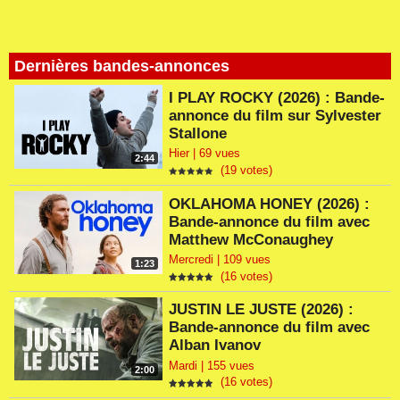
Dernières bandes-annonces
I PLAY ROCKY (2026) : Bande-
annonce du film sur Sylvester
Stallone
Hier | 69 vues
2:44
(19 votes)
OKLAHOMA HONEY (2026) :
Bande-annonce du film avec
Matthew McConaughey
Mercredi | 109 vues
1:23
(16 votes)
JUSTIN LE JUSTE (2026) :
Bande-annonce du film avec
Alban Ivanov
Mardi | 155 vues
2:00
(16 votes)