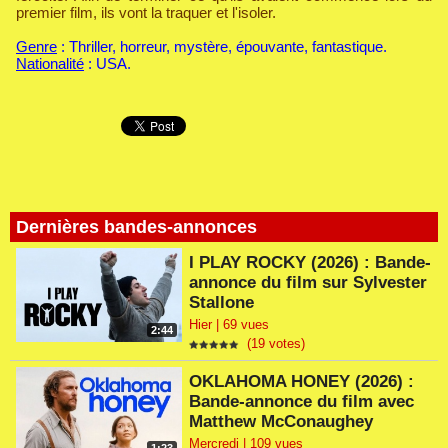
premier film, ils vont la traquer et l'isoler.
Genre
: Thriller, horreur, mystère, épouvante, fantastique.
Nationalité
: USA.
Dernières bandes-annonces
I PLAY ROCKY (2026) : Bande-
annonce du film sur Sylvester
Stallone
Hier | 69 vues
2:44
(19 votes)
OKLAHOMA HONEY (2026) :
Bande-annonce du film avec
Matthew McConaughey
Mercredi | 109 vues