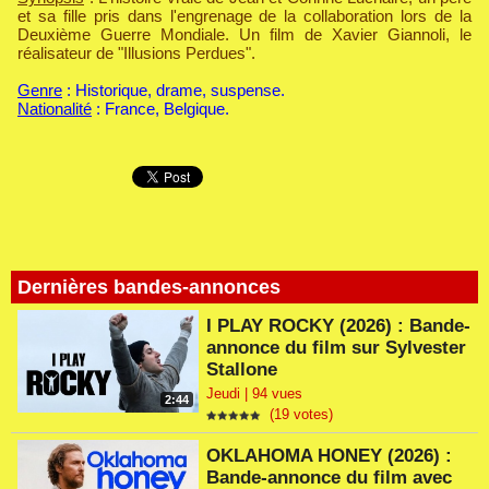
et sa fille pris dans l'engrenage de la collaboration lors de la
Deuxième Guerre Mondiale. Un film de Xavier Giannoli, le
réalisateur de "Illusions Perdues".
Genre
: Historique, drame, suspense.
Nationalité
: France, Belgique.
Dernières bandes-annonces
I PLAY ROCKY (2026) : Bande-
annonce du film sur Sylvester
Stallone
Jeudi | 94 vues
2:44
(19 votes)
OKLAHOMA HONEY (2026) :
Bande-annonce du film avec