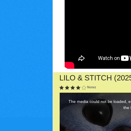
LILO & STITCH (2025)
Notez