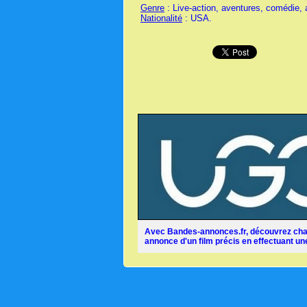
Genre
: Live-action, aventures, comédie, a
Nationalité
: USA.
Avec Bandes-annonces.fr, découvrez chaq
annonce d'un film précis en effectuant une 