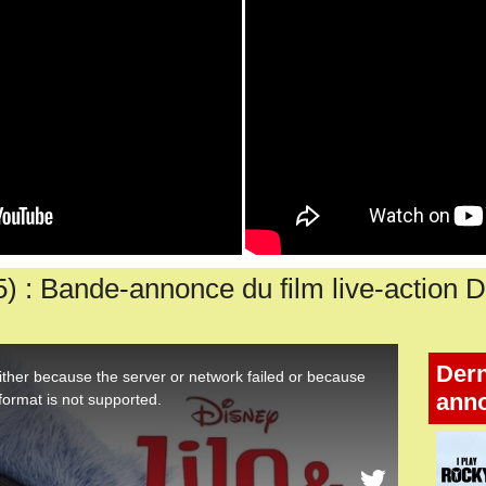
 : Bande-annonce du film live-action 
Dern
ann