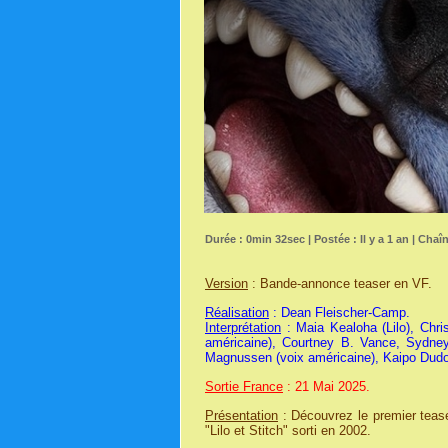
Durée : 0min 32sec | Postée : Il y a 1 an | Chaî
Version
: Bande-annonce teaser en VF.
Réalisation
: Dean Fleischer-Camp.
Interprétation
: Maia Kealoha (Lilo), Chri
américaine), Courtney B. Vance, Sydne
Magnussen (voix américaine), Kaipo Dudoi
Sortie France
: 21 Mai 2025.
Présentation
: Découvrez le premier tease
"Lilo et Stitch" sorti en 2002.