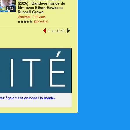
(2026) : Bande-annonce du
film avec Ethan Hawke et
1:42
Russell Crowe
Vendredi | 217 vues
(15 votes)
1 sur 1059
ez également visionner la bande-