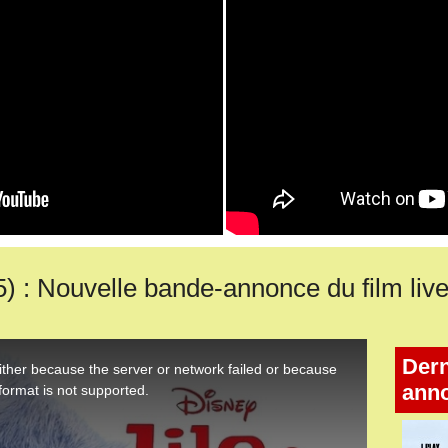
 : Nouvelle bande-annonce du film live
Dern
ann