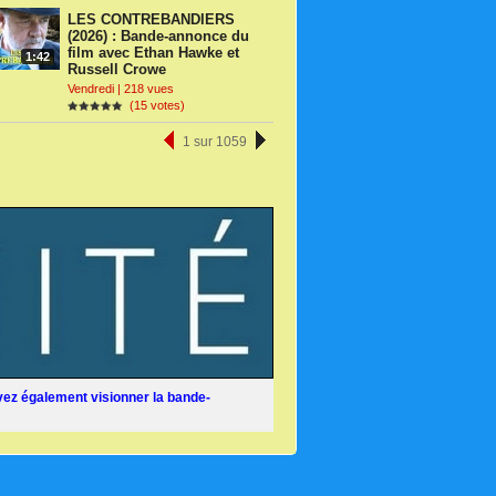
LES CONTREBANDIERS
(2026) : Bande-annonce du
film avec Ethan Hawke et
1:42
Russell Crowe
Vendredi | 218 vues
(15 votes)
1 sur 1059
ez également visionner la bande-