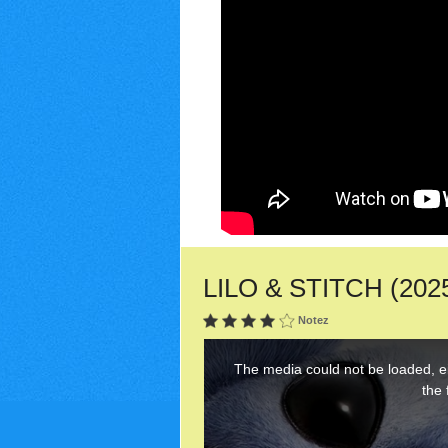
LILO & STITCH (2025)
Notez