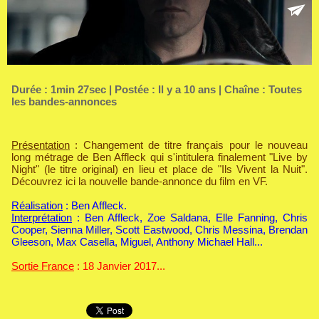
Durée : 1min 27sec | Postée : Il y a 10 ans | Chaîne :
Toutes
les bandes-annonces
Présentation
: Changement de titre français pour le nouveau
long métrage de Ben Affleck qui s'intitulera finalement "Live by
Night" (le titre original) en lieu et place de "Ils Vivent la Nuit".
Découvrez ici la nouvelle bande-annonce du film en VF.
Réalisation
: Ben Affleck.
Interprétation
: Ben Affleck, Zoe Saldana, Elle Fanning, Chris
Cooper, Sienna Miller, Scott Eastwood, Chris Messina, Brendan
Gleeson, Max Casella, Miguel, Anthony Michael Hall...
Sortie France
: 18 Janvier 2017...