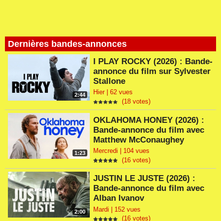
Dernières bandes-annonces
I PLAY ROCKY (2026) : Bande-
annonce du film sur Sylvester
Stallone
Hier | 62 vues
2:44
(18 votes)
OKLAHOMA HONEY (2026) :
Bande-annonce du film avec
Matthew McConaughey
Mercredi | 104 vues
1:23
(16 votes)
JUSTIN LE JUSTE (2026) :
Bande-annonce du film avec
Alban Ivanov
Mardi | 152 vues
2:00
(16 votes)