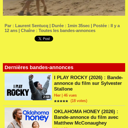
Par :
Laurent Sentucq
| Durée : 1min 35sec | Postée : Il y a
12 ans | Chaîne :
Toutes les bandes-annonces
Dernières bandes-annonces
I PLAY ROCKY (2026) : Bande-
annonce du film sur Sylvester
Stallone
Hier | 46 vues
2:44
(18 votes)
OKLAHOMA HONEY (2026) :
Bande-annonce du film avec
Matthew McConaughey