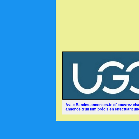
Avec Bandes-annonces.fr, découvrez chaq
annonce d'un film précis en effectuant une 