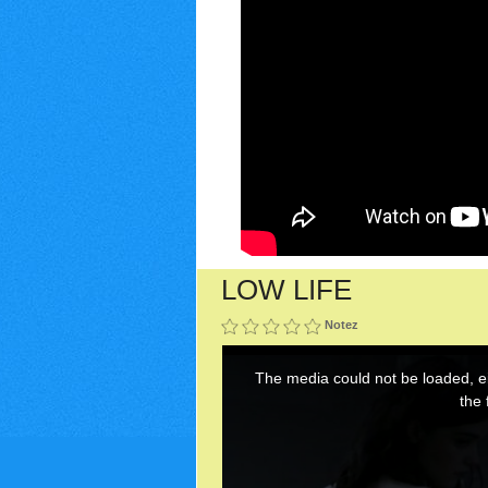
LOW LIFE
Notez