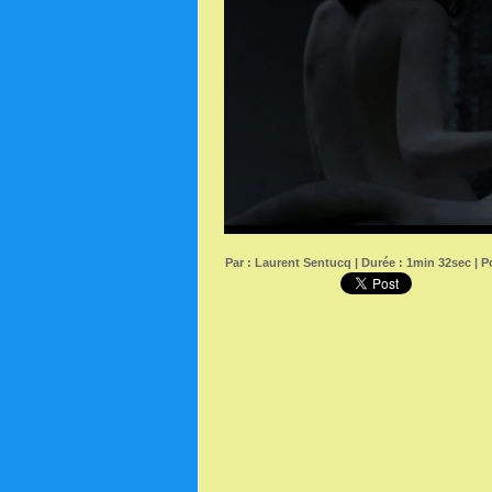
Par :
Laurent Sentucq
| Durée : 1min 32sec | Po