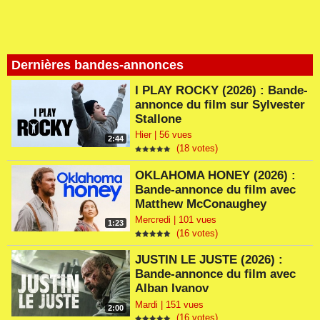
Dernières bandes-annonces
I PLAY ROCKY (2026) : Bande-
annonce du film sur Sylvester
Stallone
Hier | 56 vues
2:44
(18 votes)
OKLAHOMA HONEY (2026) :
Bande-annonce du film avec
Matthew McConaughey
Mercredi | 101 vues
1:23
(16 votes)
JUSTIN LE JUSTE (2026) :
Bande-annonce du film avec
Alban Ivanov
Mardi | 151 vues
2:00
(16 votes)