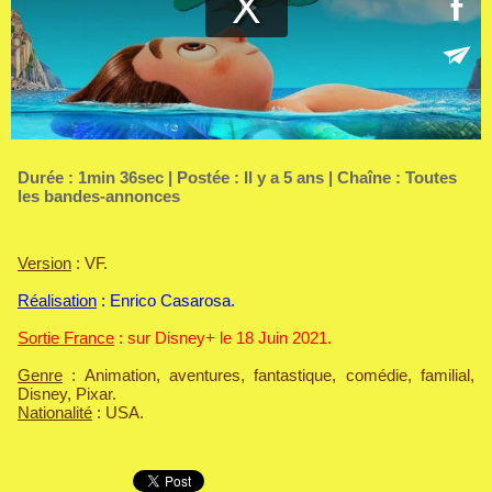
Durée : 1min 36sec | Postée : Il y a 5 ans | Chaîne :
Toutes
les bandes-annonces
Version
: VF.
Réalisation
: Enrico Casarosa.
Sortie France
: sur Disney+ le 18 Juin 2021.
Genre
: Animation, aventures, fantastique, comédie, familial,
Disney, Pixar.
Nationalité
: USA.