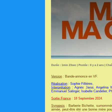
Durée : 1min 23sec | Postée : Il y a 2 ans | Cha
Version
: Bande-annonce en VF.
Réalisation
: Sophie Fillières.
Interprétation
: Agnès Jaoui, Angelina Wo
Emmanuel Salinger, Isabelle Candelier, Ph
Sortie France
: 18 Septembre 2024.
Synopsis
: Barberie Bichette, surnommée
aimée, peut-être été une bonne mère pou