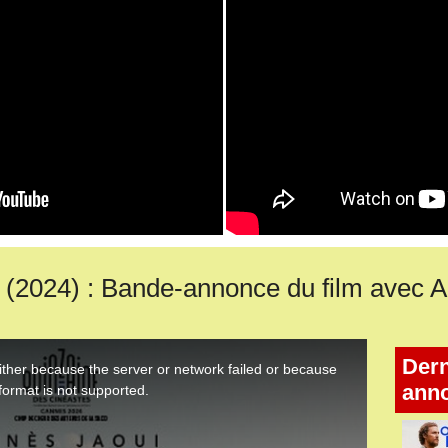
024) : Bande-annonce du film avec A
Dern
ann