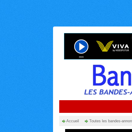
Accueil
Toutes les bandes-anno