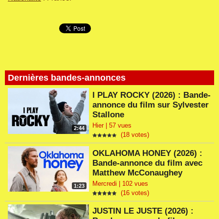
Dernières bandes-annonces
I PLAY ROCKY (2026) : Bande-
annonce du film sur Sylvester
Stallone
Hier | 57 vues
2:44
(18 votes)
OKLAHOMA HONEY (2026) :
Bande-annonce du film avec
Matthew McConaughey
Mercredi | 102 vues
1:23
(16 votes)
JUSTIN LE JUSTE (2026) :