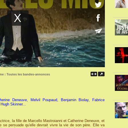
îne :
Toutes les bandes-annonces
herine Deneuve, Melvil Poupaud, Benjamin Biolay, Fabrice
, Hugh Skinner...
actrice, la fille de Marcello Mastroianni et Catherine Deneuve, et
 se persuade qu'elle devrait vivre la vie de son père. Elle va