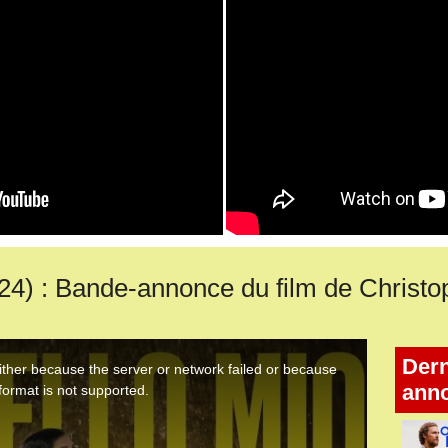
 : Bande-annonce du film de Christo
Dern
ann