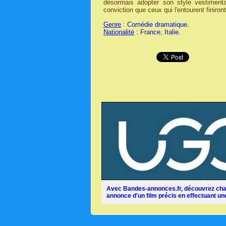
désormais adopter son style vestimenta
conviction que ceux qui l'entourent finiron
Genre
: Comédie dramatique.
Nationalité
: France, Italie.
Avec Bandes-annonces.fr, découvrez chaq
annonce d'un film précis en effectuant une 