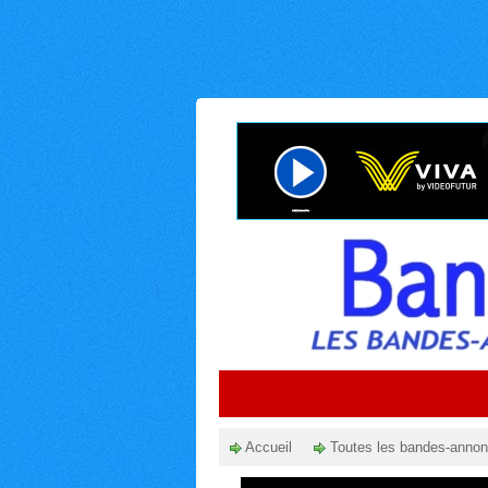
Accueil
Toutes les bandes-anno