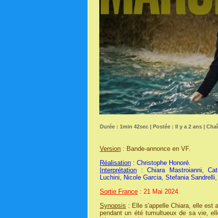
Durée : 1min 42sec | Postée : Il y a 2 ans | Cha
Version
: Bande-annonce en VF.
Réalisation
: Christophe Honoré.
Interprétation
: Chiara Mastroianni, Cat
Luchini, Nicole Garcia, Stefania Sandrelli
Sortie France
: 21 Mai 2024.
Synopsis
: Elle s'appelle Chiara, elle est 
pendant un été tumultueux de sa vie, elle