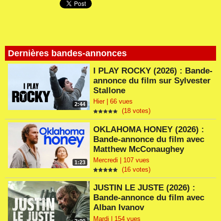
Dernières bandes-annonces
I PLAY ROCKY (2026) : Bande-
annonce du film sur Sylvester
Stallone
Hier | 66 vues
2:44
(18 votes)
OKLAHOMA HONEY (2026) :
Bande-annonce du film avec
Matthew McConaughey
Mercredi | 107 vues
1:23
(16 votes)
JUSTIN LE JUSTE (2026) :
Bande-annonce du film avec
Alban Ivanov
Mardi | 154 vues