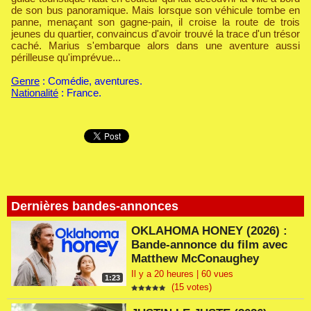
de son bus panoramique. Mais lorsque son véhicule tombe en
panne, menaçant son gagne-pain, il croise la route de trois
jeunes du quartier, convaincus d'avoir trouvé la trace d'un trésor
caché. Marius s'embarque alors dans une aventure aussi
périlleuse qu'imprévue...
Genre
: Comédie, aventures.
Nationalité
: France.
Dernières bandes-annonces
OKLAHOMA HONEY (2026) :
Bande-annonce du film avec
Matthew McConaughey
Il y a 20 heures | 60 vues
1:23
(15 votes)