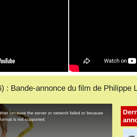
: Bande-annonce du film de Philippe 
Dern
ann