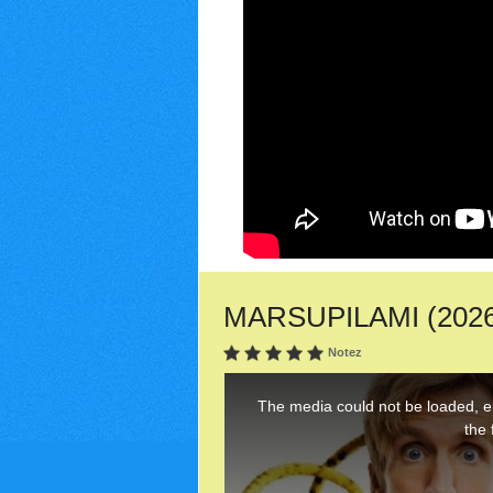
MARSUPILAMI (2026) 
Notez