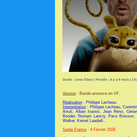
Durée : 1min 53sec | Postée : Il y a 9 mois | Ch
Version
: Bande-annonce en VF.
Réalisation
: Philippe Lacheau.
Interprétation
: Philippe Lacheau, Corentin
Arruti, Alban Ivanov, Jean Reno, Géra
Booder, Romain Lancry, Paco Boisson, J
Walker, Kamel Laadaili...
Sortie France
: 4 Février 2026.