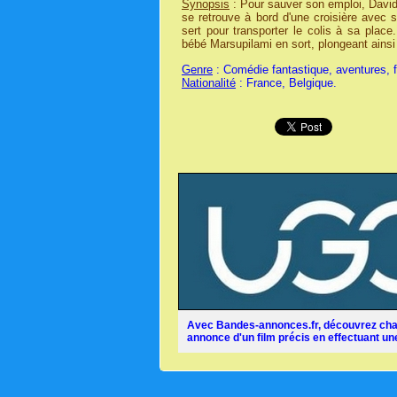
Synopsis
: Pour sauver son emploi, David
se retrouve à bord d'une croisière avec 
sert pour transporter le colis à sa plac
bébé Marsupilami en sort, plongeant ainsi 
Genre
: Comédie fantastique, aventures, f
Nationalité
: France, Belgique.
Avec Bandes-annonces.fr, découvrez chaq
annonce d'un film précis en effectuant une 