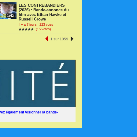
LES CONTREBANDIERS
(2026) : Bande-annonce du
film avec Ethan Hawke et
1:42
Russell Crowe
Il y a 7 jours | 223 vues
(15 votes)
1 sur 1059
ez également visionner la bande-