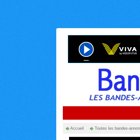
Accueil
Toutes les bandes-anno