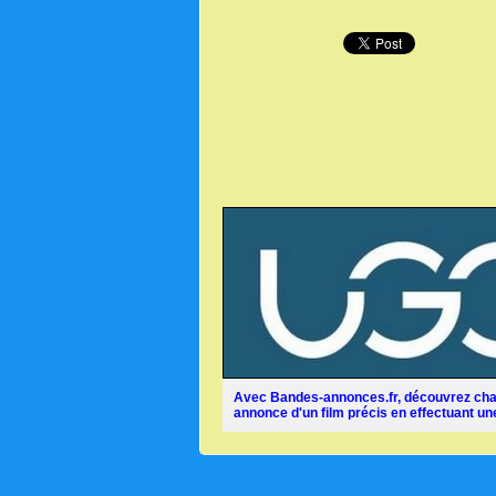
Avec Bandes-annonces.fr, découvrez chaq
annonce d'un film précis en effectuant une 