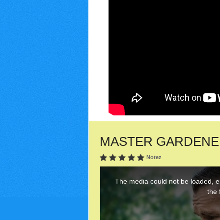
MASTER GARDENER (2
Notez