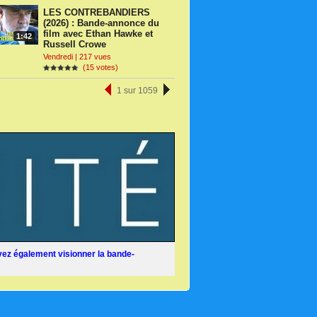
LES CONTREBANDIERS
(2026) : Bande-annonce du
film avec Ethan Hawke et
1:42
Russell Crowe
Vendredi | 217 vues
(15 votes)
1 sur 1059
ez également visionner la bande-