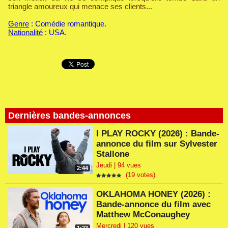
triangle amoureux qui menace ses clients...
Genre
: Comédie romantique.
Nationalité
: USA.
Dernières bandes-annonces
I PLAY ROCKY (2026) : Bande-
annonce du film sur Sylvester
Stallone
Jeudi | 94 vues
2:44
(19 votes)
OKLAHOMA HONEY (2026) :
Bande-annonce du film avec
Matthew McConaughey
Mercredi | 120 vues