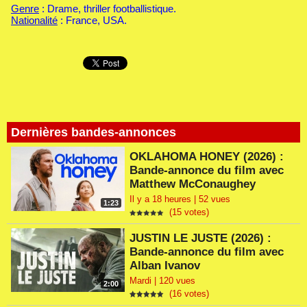
Genre
: Drame, thriller footballistique.
Nationalité
: France, USA.
Dernières bandes-annonces
OKLAHOMA HONEY (2026) :
Bande-annonce du film avec
Matthew McConaughey
Il y a 18 heures | 52 vues
1:23
(15 votes)
JUSTIN LE JUSTE (2026) :
Bande-annonce du film avec
Alban Ivanov
Mardi | 120 vues
2:00
(16 votes)