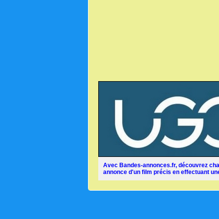
Avec Bandes-annonces.fr, découvrez chaq
annonce d'un film précis en effectuant une 