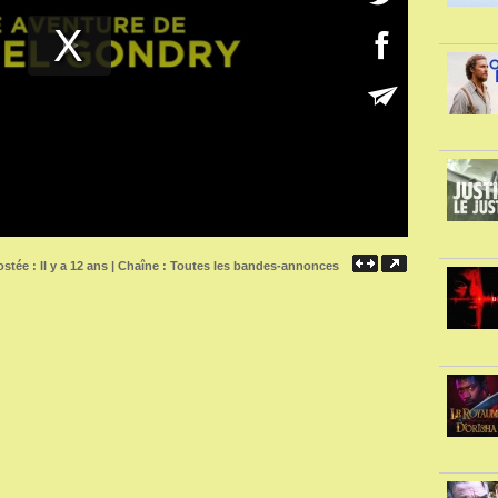
stée : Il y a 12 ans | Chaîne :
Toutes les bandes-annonces