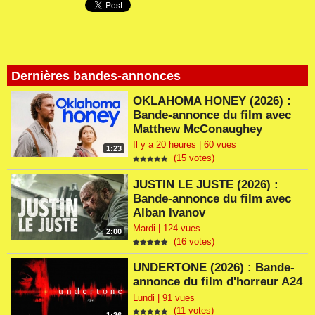
Dernières bandes-annonces
OKLAHOMA HONEY (2026) :
Bande-annonce du film avec
Matthew McConaughey
Il y a 20 heures | 60 vues
1:23
(15 votes)
JUSTIN LE JUSTE (2026) :
Bande-annonce du film avec
Alban Ivanov
Mardi | 124 vues
2:00
(16 votes)
UNDERTONE (2026) : Bande-
annonce du film d'horreur A24
Lundi | 91 vues
(11 votes)