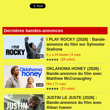
Dernières bandes-annonces
I PLAY ROCKY (2026) : Bande-
annonce du film sur Sylvester
Stallone
Il y a 14 heures | 4 vues
2:44
(18 votes)
OKLAHOMA HONEY (2026) :
Bande-annonce du film avec
Matthew McConaughey
Hier | 71 vues
1:23
(15 votes)
JUSTIN LE JUSTE (2026) :
Bande-annonce du film avec
Alban Ivanov