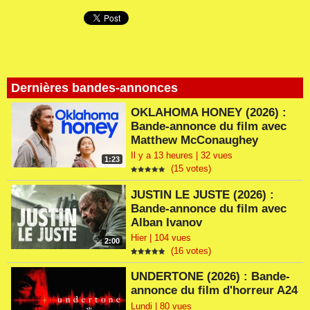
Dernières bandes-annonces
OKLAHOMA HONEY (2026) :
Bande-annonce du film avec
Matthew McConaughey
Il y a 13 heures | 32 vues
1:23
(15 votes)
JUSTIN LE JUSTE (2026) :
Bande-annonce du film avec
Alban Ivanov
Hier | 104 vues
2:00
(16 votes)
UNDERTONE (2026) : Bande-
annonce du film d'horreur A24
Lundi | 80 vues