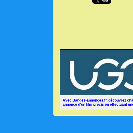
Avec Bandes-annonces.fr, découvrez chaq
annonce d'un film précis en effectuant une 