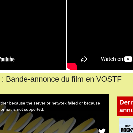
: Bande-annonce du film en VOSTF
Dern
ann