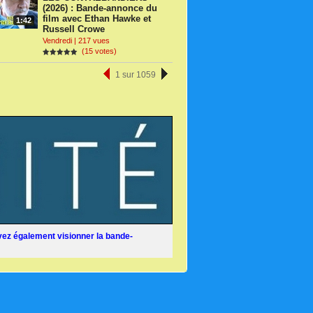
(2026) : Bande-annonce du
film avec Ethan Hawke et
1:42
Russell Crowe
Vendredi | 217 vues
(15 votes)
1 sur 1059
ez également visionner la bande-