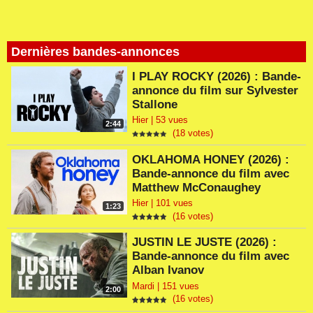
Dernières bandes-annonces
I PLAY ROCKY (2026) : Bande-
annonce du film sur Sylvester
Stallone
Hier | 53 vues
2:44
(18 votes)
OKLAHOMA HONEY (2026) :
Bande-annonce du film avec
Matthew McConaughey
Hier | 101 vues
1:23
(16 votes)
JUSTIN LE JUSTE (2026) :
Bande-annonce du film avec
Alban Ivanov
Mardi | 151 vues
2:00
(16 votes)