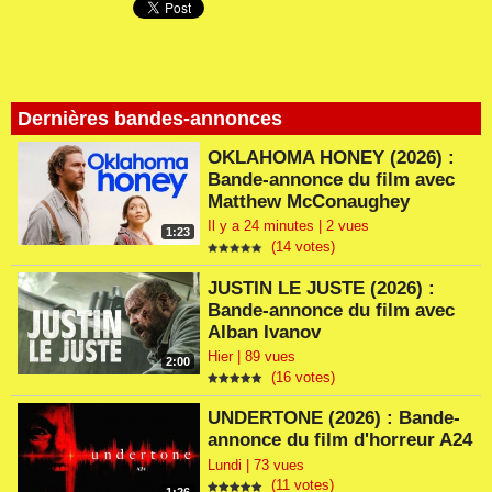
Dernières bandes-annonces
OKLAHOMA HONEY (2026) :
Bande-annonce du film avec
Matthew McConaughey
Il y a 24 minutes | 2 vues
1:23
(14 votes)
JUSTIN LE JUSTE (2026) :
Bande-annonce du film avec
Alban Ivanov
Hier | 89 vues
2:00
(16 votes)
UNDERTONE (2026) : Bande-
annonce du film d'horreur A24
Lundi | 73 vues
(11 votes)