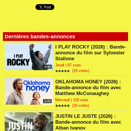
Dernières bandes-annonces
I PLAY ROCKY (2026) : Bande-
annonce du film sur Sylvester
Stallone
Jeudi | 87 vues
2:44
(19 votes)
OKLAHOMA HONEY (2026) :
Bande-annonce du film avec
Matthew McConaughey
Mercredi | 118 vues
1:23
(16 votes)
JUSTIN LE JUSTE (2026) :
Bande-annonce du film avec
Alban Ivanov