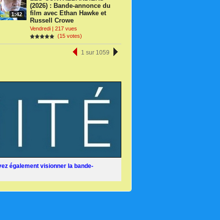
(2026) : Bande-annonce du
film avec Ethan Hawke et
1:42
Russell Crowe
Vendredi | 217 vues
(15 votes)
1 sur 1059
ez également visionner la bande-