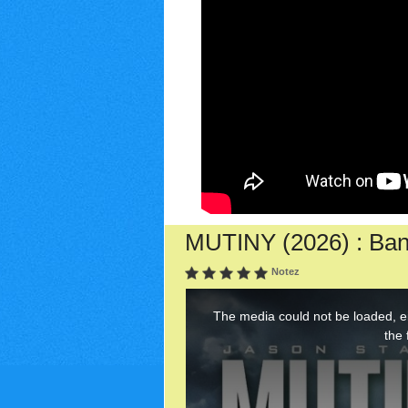
MUTINY (2026) : Ban
Notez