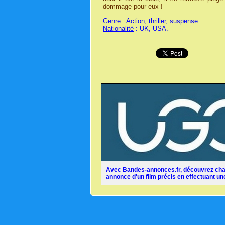
dommage pour eux !
Genre
: Action, thriller, suspense.
Nationalité
: UK, USA.
Avec Bandes-annonces.fr, découvrez chaq
annonce d'un film précis en effectuant une 